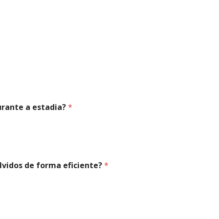
durante a estadia?
*
lvidos de forma eficiente?
*