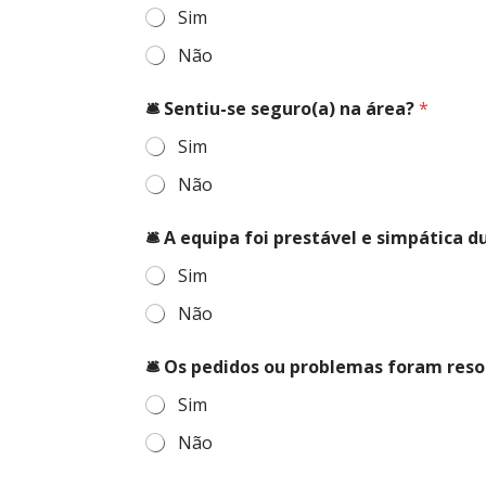
Sim
Não
🛎️ Sentiu-se seguro(a) na área?
*
Sim
Não
🛎️ A equipa foi prestável e simpática 
Sim
Não
🛎️ Os pedidos ou problemas foram reso
Sim
Não