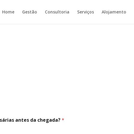
Home
Gestão
Consultoria
Serviços
Alojamento
ssárias antes da chegada?
*