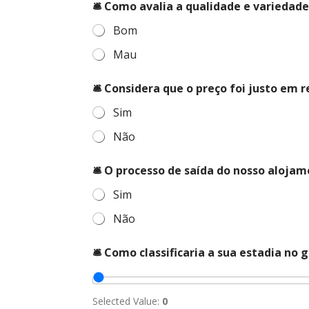
🛎️ Como avalia a qualidade e variedad
Bom
Mau
🛎️ Considera que o preço foi justo em 
Sim
Não
🛎️ O processo de saída do nosso alojam
Sim
Não
🛎️ Como classificaria a sua estadia no g
Selected Value:
0