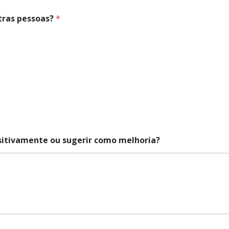
tras pessoas?
*
ositivamente ou sugerir como melhoria?