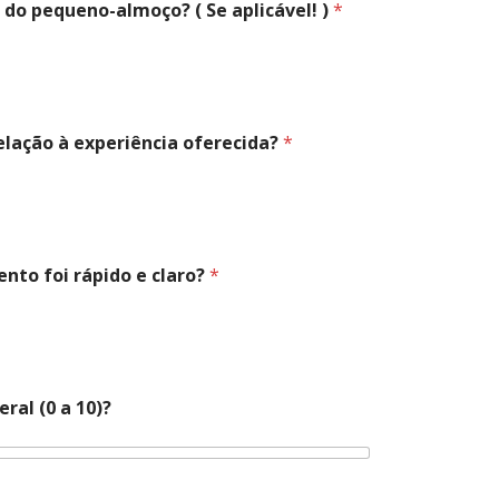
e do pequeno-almoço? ( Se aplicável! )
*
relação à experiência oferecida?
*
ento foi rápido e claro?
*
eral (0 a 10)?