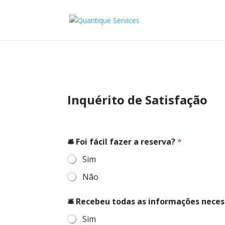
Inquérito de Satisfação
🛎️ Foi fácil fazer a reserva?
*
Sim
Não
🛎️ Recebeu todas as informações nece
Sim