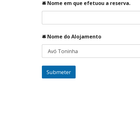
🛎️ Nome em que efetuou a reserva.
🛎️ Nome do Alojamento
Submeter