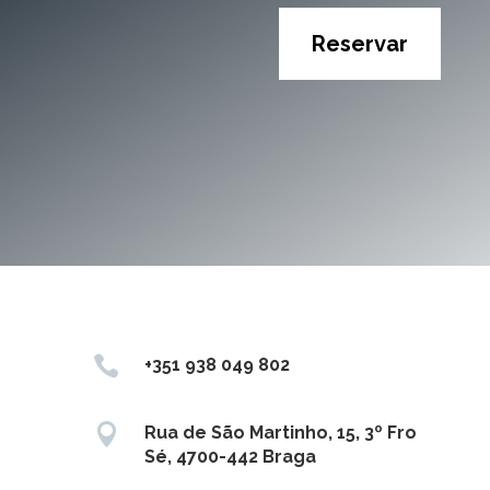
Reservar

+351 938 049 802

Rua de São Martinho, 15, 3º Fro
Sé, 4700-442 Braga