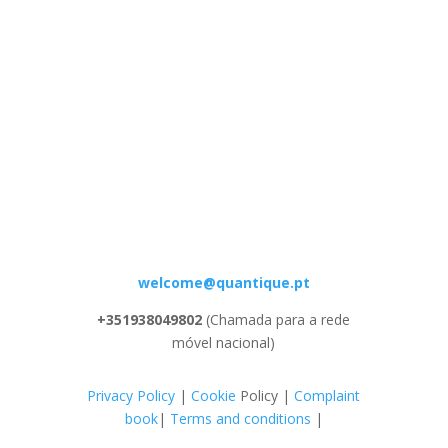
welcome@quantique.pt
+351938049802
(Chamada para a rede
móvel nacional)
Privacy
Policy
|
Cookie
Policy |
Complaint
book
|
Terms and conditions
|