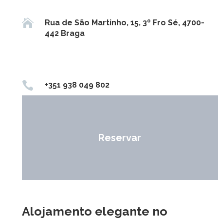

Rua de São Martinho, 15, 3º Fro Sé, 4700-
442 Braga

+351 938 049 802
Reservar
Alojamento elegante no