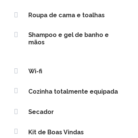

Roupa de cama e toalhas

Shampoo e gel de banho e
mãos

Wi-fi

Cozinha totalmente equipada

Secador

Kit de Boas Vindas