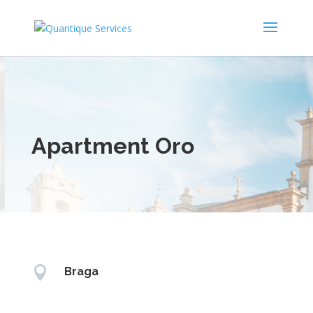
Apartment Oro

Braga